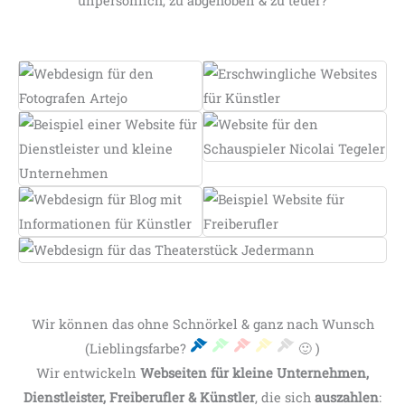
unpersönlich, zu abgehoben & zu teuer?
Wir können das ohne Schnörkel & ganz nach Wunsch
(Lieblingsfarbe?
🙂 )
Wir entwickeln
Webseiten für kleine Unternehmen,
Dienstleister, Freiberufler & Künstler
, die sich
auszahlen
: