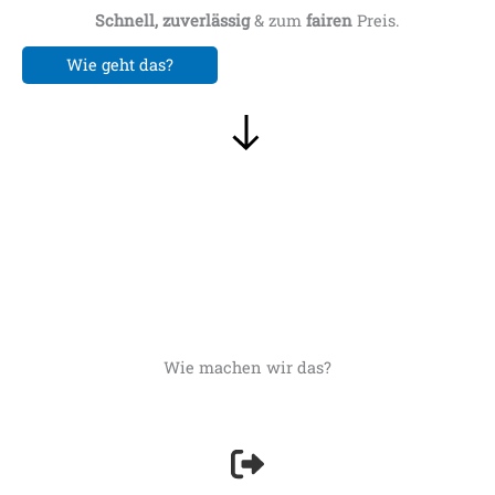
Schnell, zuverlässig
& zum
fairen
Preis.
Wie geht das?
Wie machen wir das?