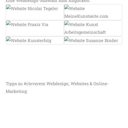
Eine Webdesign-Auswahl zum Angucken:
Tipps zu #cleverem Webdesign, Websites & Online-
Marketing: