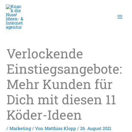
Zum
Inhalt
springen
Verlockende
Einstiegsangebote:
Mehr Kunden für
Dich mit diesen 11
Köder-Ideen
/
Marketing
/ Von
Matthias Klopp
/
26. August 2021