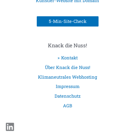
Künstler-Website mit Domain
5-Min-Site-Check
Knack die Nuss!
Kontakt
Über Knack die Nuss!
Klimaneutrales Webhosting
Impressum
Datenschutz
AGB
LinkedIn