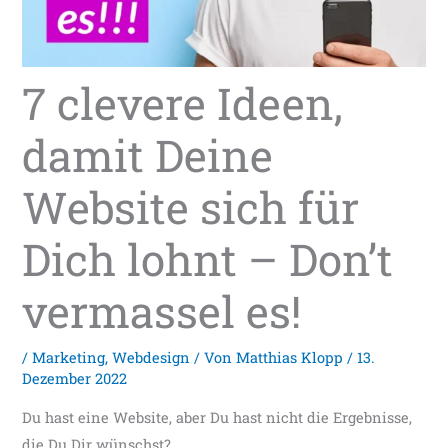
7 clevere Ideen,
damit Deine
Website sich für
Dich lohnt – Don’t
vermassel es!
/
Marketing
,
Webdesign
/ Von
Matthias Klopp
/
13.
Dezember 2022
Du hast eine Website, aber Du hast nicht die Ergebnisse,
die Du Dir wünschst?