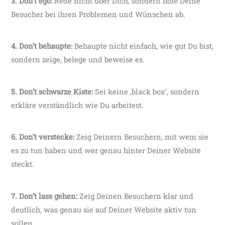
3. Don’t ego:
Rede nicht über Dich, sondern hole Deine
Besucher bei ihren Problemen und Wünschen ab.
4. Don’t behaupte:
Behaupte nicht einfach, wie gut Du bist,
sondern zeige, belege und beweise es.
5. Don’t schwarze Kiste:
Sei keine ‚black box‘, sondern
erkläre verständlich wie Du arbeitest.
6. Don’t verstecke:
Zeig Deinern Besuchern, mit wem sie
es zu tun haben und wer genau hinter Deiner Website
steckt.
7. Don’t lass gehen:
Zeig Deinen Besuchern klar und
deutlich, was genau sie auf Deiner Website aktiv tun
sollen.